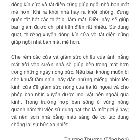
đóng kín cửa và tắt điện cũng giúp ngôi nhà bạn mát
mẻ hơn. Khi ra khỏi nhà hay ra khỏi phòng, đừng
quên tắt hết các thiết bị làm mát. Điều này sẽ giúp
bạn giảm được chi phí tiền điện rất nhiều. Sử dụng
quạt, thường xuyên đóng kín cửa và tắt điện cũng
giúp ngôi nhà bạn mát mẻ hơn.
Che rèm các cửa và giảm sức chiếu của ánh nắng
mặt trời vào sườn nhà sẽ giúp bên trong mát hơn
trong những ngày nóng bức. Nếu bạn không muốn bị
che khuất tầm nhìn, hãy dán những miếng phim lên
kính cửa để giảm sức nóng của tia tử ngoại và cho
phép bạn nhìn xuyên được mọi vật bên ngoài qua
kính. Trong trường hợp bạn sống ở vùng nóng
quanh năm thì việc sử dụng bạt che là một gợi ý hay;
và nên sơn nhà bằng màu sáng để có tác dụng
chống lại sự bức xạ nhiệt.
Thương Thương (Tổng hợp)