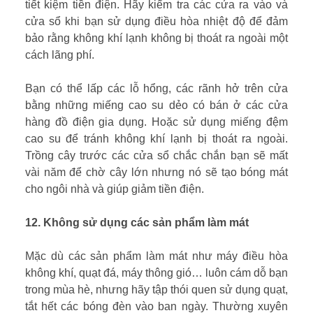
tiết kiệm tiền điện. Hãy kiểm tra các cửa ra vào và
cửa sổ khi bạn sử dụng điều hòa nhiệt độ để đảm
bảo rằng không khí lạnh không bị thoát ra ngoài một
cách lãng phí.
Bạn có thể lấp các lỗ hổng, các rãnh hở trên cửa
bằng những miếng cao su dẻo có bán ở các cửa
hàng đồ điện gia dụng. Hoặc sử dụng miếng đệm
cao su để tránh không khí lạnh bị thoát ra ngoài.
Trồng cây trước các cửa sổ chắc chắn bạn sẽ mất
vài năm để chờ cây lớn nhưng nó sẽ tạo bóng mát
cho ngôi nhà và giúp giảm tiền điện.
12. Không sử dụng các sản phẩm làm mát
Mặc dù các sản phẩm làm mát như máy điều hòa
không khí, quạt đá, máy thông gió… luôn cám dỗ bạn
trong mùa hè, nhưng hãy tập thói quen sử dụng quạt,
tắt hết các bóng đèn vào ban ngày. Thường xuyên