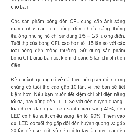
cho bạn.
Các sản phẩm bóng đèn CFL cung cấp ánh sáng
mạnh như các loại bóng đèn chiếu sáng thông
thường nhưng nó chỉ sử dụng 1/5 – 1/3 lượng điện.
Tuổi thọ của bóng CFL cao hơn tới 15 lần so với các
loại bóng đèn thông thường. Sử dụng sản phẩm
bóng CFL giúp bạn tiết kiệm khoảng 5 lần chi phí tiền
điện.
Đèn huỳnh quang có vẻ đắt hơn bóng sợi đốt nhưng
chúng có tuổi thọ cao gấp 10 lần, vì thế bạn sẽ tiết
kiệm hơn. Nếu bạn muốn tiết kiệm chi phí điện năng
tối đa, hãy dùng đèn LED. So với đèn huỳnh quang -
loại được đánh giá hiệu suất chiếu sáng 40%, đèn
LED có hiệu suất chiếu sáng lên tới 90%. Thêm vào
đó, LED có tuổi thọ gấp đôi đèn huỳnh quang và gấp
20 lần đèn sợi đốt, và nếu có lỡ tay làm rơi, loại đèn