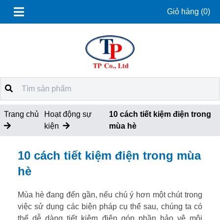
Giỏ hàng
(0)
Trang chủ
Hoạt động sự
10 cách tiết kiệm điện trong
kiện
mùa hè
10 cách tiết kiệm điện trong mùa
hè
Mùa hè đang đến gần, nếu chú ý hơn một chút trong
việc sử dụng các biện pháp cụ thể sau, chúng ta có
thể dễ dàng tiết kiệm điện góp phần bảo vệ môi