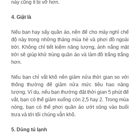
này cũng ít bị vỡ hơn.
4. Giặt là
Nếu bạn hay sấy quần áo, nên để cho máy nghỉ chế
độ này trong những tháng mùa hè và phơi đồ ngoài
trời. Không chỉ tiết kiệm năng lượng, ánh nắng mặt
trời sẽ giúp khử trùng quần áo và làm đồ trắng trắng
hơn.
Nếu bạn chỉ vắt khô nên giảm nửa thời gian so với
thông thường để giảm nửa mức tiêu hao năng
lượng. Ví dụ, nếu bạn thường đặt thời gian 5 phút để
vắt, bạn có thể giảm xuống còn 2,5 hay 2. Trong mùa
nóng, bạn có thể phơi quần áo ướt sũng vào buổi
trưa và tới tối chúng vẫn khô.
5. Dùng tủ lạnh