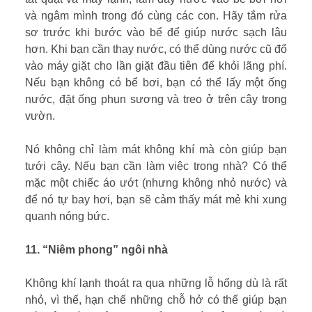
và ngâm mình trong đó cùng các con. Hãy tắm rửa
sơ trước khi bước vào bể để giúp nước sạch lâu
hơn. Khi bạn cần thay nước, có thể dùng nước cũ đổ
vào máy giặt cho lần giặt đầu tiên để khỏi lãng phí.
Nếu bạn không có bể bơi, bạn có thể lấy một ống
nước, đặt ống phun sương và treo ở trên cây trong
vườn.
Nó không chỉ làm mát không khí mà còn giúp bạn
tưới cây. Nếu bạn cần làm việc trong nhà? Có thể
mặc một chiếc áo ướt (nhưng không nhỏ nước) và
để nó tự bay hơi, bạn sẽ cảm thấy mát mẻ khi xung
quanh nóng bức.
11. “Niêm phong” ngôi nhà
Không khí lạnh thoát ra qua những lỗ hổng dù là rất
nhỏ, vì thế, hạn chế những chỗ hở có thể giúp bạn