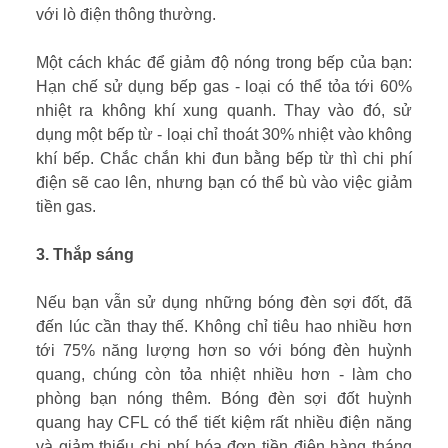
với lò điện thông thường.
Một cách khác để giảm độ nóng trong bếp của bạn:
Hạn chế sử dụng bếp gas - loại có thể tỏa tới 60%
nhiệt ra không khí xung quanh. Thay vào đó, sử
dụng một bếp từ - loại chỉ thoát 30% nhiệt vào không
khí bếp. Chắc chắn khi đun bằng bếp từ thì chi phí
điện sẽ cao lên, nhưng bạn có thể bù vào việc giảm
tiền gas.
3. Thắp sáng
Nếu bạn vẫn sử dụng những bóng đèn sợi đốt, đã
đến lúc cần thay thế. Không chỉ tiêu hao nhiều hơn
tới 75% năng lượng hơn so với bóng đèn huỳnh
quang, chúng còn tỏa nhiệt nhiều hơn - làm cho
phòng bạn nóng thêm. Bóng đèn sợi đốt huỳnh
quang hay CFL có thể tiết kiệm rất nhiều điện năng
và giảm thiểu chi phí hóa đơn tiền điện hàng tháng