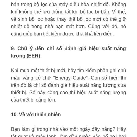
bẩn trong bộ lọc của máy điều hòa nhiệt độ. Không
khí không thể lưu thông tốt khi bộ lọc bị bẩn. Vì thế,
vệ sinh bộ lọc hoặc thay thế bộ lọc mới có thể giữ
nhiệt độ trong nhà bạn mát hơn. Cùng với đó, nó
cũng giúp bạn tiết kiệm được kha khá tiền điện.
9. Chú ý đến chỉ số đánh giá hiệu suất năng
lượng (EER)
Khi mua một thiết bị mới, hãy tìm kiếm phần ghi chú
màu vàng có chữ "Energy Guide”. Con số hiển thị
trên đó là chỉ số đánh giá hiệu suất năng lượng của
thiết bị. Số này càng cao thì hiệu suất năng lượng
của thiết bị càng lớn.
10. Về với thiên nhiên
Bạn làm gì trong nhà vào một ngày đầy nắng? Hãy
tắt quạt và máy lạnh, làm đầy nước vào bể bơi hơi