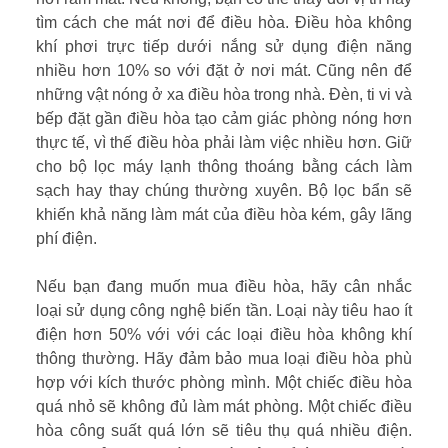
tìm cách che mát nơi để điều hòa. Điều hòa không
khí phơi trực tiếp dưới nắng sử dụng điện năng
nhiều hơn 10% so với đặt ở nơi mát. Cũng nên để
những vật nóng ở xa điều hòa trong nhà. Đèn, ti vi và
bếp đặt gần điều hòa tạo cảm giác phòng nóng hơn
thực tế, vì thế điều hòa phải làm việc nhiều hơn. Giữ
cho bộ lọc máy lạnh thông thoáng bằng cách làm
sạch hay thay chúng thường xuyên. Bộ lọc bẩn sẽ
khiến khả năng làm mát của điều hòa kém, gây lãng
phí điện.
Nếu bạn đang muốn mua điều hòa, hãy cân nhắc
loại sử dụng công nghệ biến tần. Loại này tiêu hao ít
điện hơn 50% với với các loại điều hòa không khí
thông thường. Hãy đảm bảo mua loại điều hòa phù
hợp với kích thước phòng mình. Một chiếc điều hòa
quá nhỏ sẽ không đủ làm mát phòng. Một chiếc điều
hòa công suất quá lớn sẽ tiêu thụ quá nhiều điện.