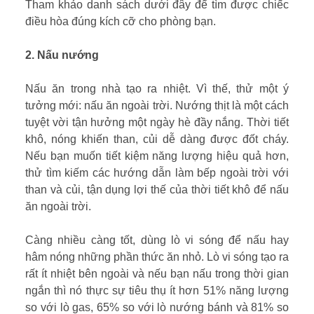
Tham khảo danh sách dưới đây để tìm được chiếc
điều hòa đúng kích cỡ cho phòng bạn.
2. Nấu nướng
Nấu ăn trong nhà tạo ra nhiệt. Vì thế, thử một ý
tưởng mới: nấu ăn ngoài trời. Nướng thịt là một cách
tuyệt vời tận hưởng một ngày hè đầy nắng. Thời tiết
khô, nóng khiến than, củi dễ dàng được đốt cháy.
Nếu bạn muốn tiết kiệm năng lượng hiệu quả hơn,
thử tìm kiếm các hướng dẫn làm bếp ngoài trời với
than và củi, tận dụng lợi thế của thời tiết khô để nấu
ăn ngoài trời.
Càng nhiều càng tốt, dùng lò vi sóng để nấu hay
hâm nóng những phần thức ăn nhỏ. Lò vi sóng tạo ra
rất ít nhiệt bên ngoài và nếu bạn nấu trong thời gian
ngắn thì nó thực sự tiêu thụ ít hơn 51% năng lượng
so với lò gas, 65% so với lò nướng bánh và 81% so