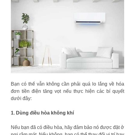
Bạn có thể vẫn không cần phải quá lo lắng về hóa
đơn tiền điện tăng vọt nếu thực hiện các bí quyết
dưới đây:
1. Dùng điều hòa không khí
Nếu bạn đã có điều hòa, hãy đảm bảo nó được đặt ở
nơi râm mát. Nếu không, bạn có thể thay đổi vị trí hay