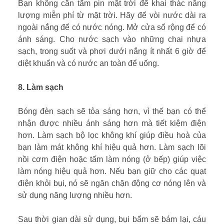
Bạn không cần tấm pin mặt trời để khai thác năng
lượng miễn phí từ mặt trời. Hãy để vòi nước dài ra
ngoài nắng để có nước nóng. Mở cửa sổ rộng để có
ánh sáng. Cho nước sạch vào những chai nhựa
sạch, trong suốt và phơi dưới nắng ít nhất 6 giờ để
diệt khuẩn và có nước an toàn để uống.
8. Làm sạch
Bóng đèn sạch sẽ tỏa sáng hơn, vì thế bạn có thể
nhận được nhiều ánh sáng hơn mà tiết kiệm điện
hơn. Làm sạch bộ lọc không khí giúp điều hoà của
bạn làm mát không khí hiệu quả hơn. Làm sạch lõi
nồi cơm điện hoặc tấm làm nóng (ở bếp) giúp việc
làm nóng hiệu quả hơn. Nếu bạn giữ cho các quạt
điện khỏi bụi, nó sẽ ngăn chặn động cơ nóng lên và
sử dụng năng lượng nhiều hơn.
Sau thời gian dài sử dụng, bụi bẩm sẽ bám lại, cáu