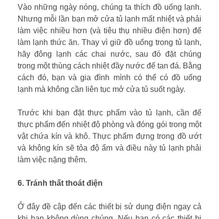
Vào những ngày nóng, chúng ta thích đồ uống lạnh.
Nhưng mỗi lần bạn mở cửa tủ lạnh mất nhiệt và phải
làm việc nhiều hơn (và tiêu thụ nhiều điện hơn) để
làm lạnh thức ăn. Thay vì giữ đồ uống trong tủ lạnh,
hãy đông lạnh các chai nước, sau đó đặt chúng
trong một thùng cách nhiệt đầy nước để tan đá. Bằng
cách đó, bạn và gia đình mình có thể có đồ uống
lạnh mà không cần liên tục mở cửa tủ suốt ngày.
Trước khi bạn đặt thực phẩm vào tủ lạnh, cần để
thực phẩm đến nhiệt độ phòng và đóng gói trong một
vật chứa kín và khô. Thực phẩm đựng trong đồ ướt
và không kín sẽ tỏa độ ẩm và điều này tủ lạnh phải
làm việc nặng thêm.
6. Tránh thất thoát điện
Ở đây đề cập đến các thiết bị sử dụng điện ngay cả
khi bạn không dùng chúng. Nếu bạn có các thiết bị