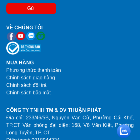
Gửi
VỀ CHÚNG TÔI
MUA HÀNG
Phương thức thanh toán
Chính sách giao hàng
Chính sách đổi trả
Chính sách bảo mật
CÔNG TY TNHH TM & DV THUẬN PHÁT
Địa chỉ: 233/46/5B, Nguyễn Văn Cừ, Phường Cái Khế,
TP.CT Văn phòng đại diện: 168, Võ Văn Kiệt, Phường
Long Tuyền, TP. CT