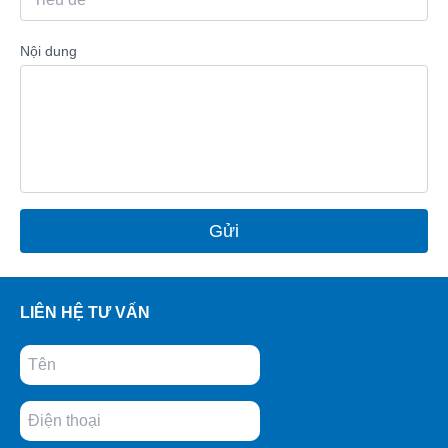
Nội dung
Gửi
LIÊN HỆ TƯ VẤN