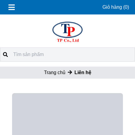
Giỏ hàng
(0)
Trang chủ
Liên hệ