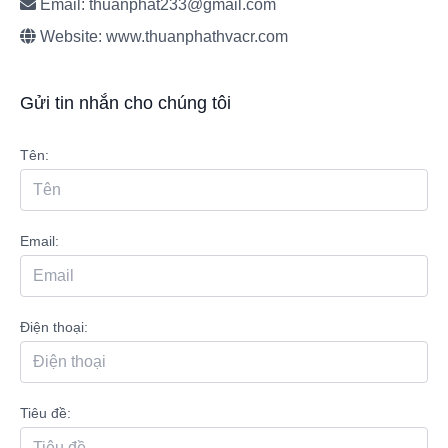
Email: thuanphat233@gmail.com
Website: www.thuanphathvacr.com
Gửi tin nhắn cho chúng tôi
Tên:
Email:
Điện thoại:
Tiêu đề: