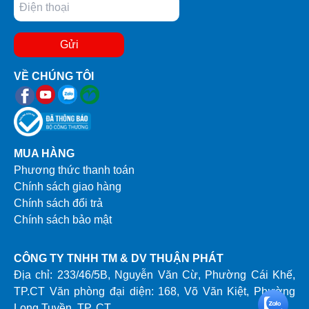
Gửi
VỀ CHÚNG TÔI
MUA HÀNG
Phương thức thanh toán
Chính sách giao hàng
Chính sách đổi trả
Chính sách bảo mật
CÔNG TY TNHH TM & DV THUẬN PHÁT
Địa chỉ: 233/46/5B, Nguyễn Văn Cừ, Phường Cái Khế,
TP.CT Văn phòng đại diện: 168, Võ Văn Kiệt, Phường
Long Tuyền, TP. CT