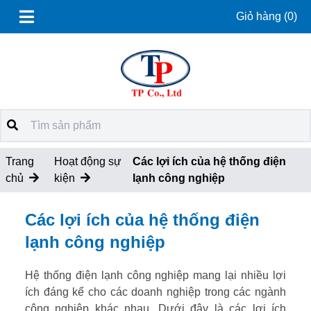
Giỏ hàng
(0)
Trang
Hoạt động sự
Các lợi ích của hệ thống điện
chủ
kiện
lạnh công nghiệp
Các lợi ích của hệ thống điện
lạnh công nghiệp
Hệ thống điện lạnh công nghiệp mang lại nhiều lợi
ích đáng kể cho các doanh nghiệp trong các ngành
công nghiệp khác nhau. Dưới đây là các lợi ích