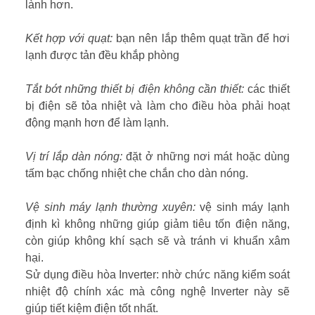
lành hơn.
Kết hợp với quạt:
bạn nên lắp thêm quạt trần để hơi
lạnh được tản đều khắp phòng
Tắt bớt những thiết bị điện không cần thiết:
các thiết
bị điện sẽ tỏa nhiệt và làm cho điều hòa phải hoạt
động mạnh hơn để làm lạnh.
Vị trí lắp dàn nóng:
đặt ở những nơi mát hoặc dùng
tấm bạc chống nhiệt che chắn cho dàn nóng.
Vệ sinh máy lạnh thường xuyên:
vệ sinh máy lạnh
định kì không những giúp giảm tiêu tốn điện năng,
còn giúp không khí sạch sẽ và tránh vi khuẩn xâm
hại.
Sử dụng điều hòa Inverter: nhờ chức năng kiểm soát
nhiệt độ chính xác mà công nghệ Inverter này sẽ
giúp tiết kiệm điện tốt nhất.