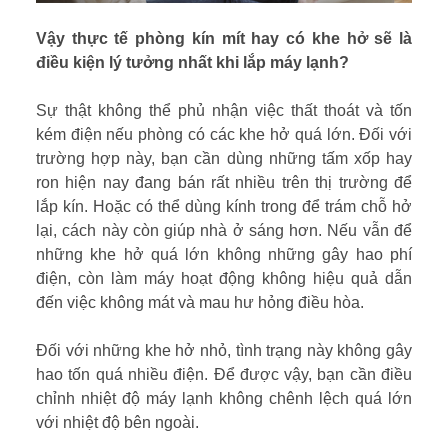
Vậy thực tế phòng kín mít hay có khe hở sẽ là
điều kiện lý tưởng nhất khi lắp máy lạnh?
Sự thật không thể phủ nhận việc thất thoát và tốn
kém điện nếu phòng có các khe hở quá lớn. Đối với
trường hợp này, bạn cần dùng những tấm xốp hay
ron hiện nay đang bán rất nhiều trên thị trường để
lắp kín. Hoặc có thể dùng kính trong để trám chỗ hở
lại, cách này còn giúp nhà ở sáng hơn. Nếu vẫn để
những khe hở quá lớn không những gây hao phí
điện, còn làm máy hoạt động không hiệu quả dẫn
đến việc không mát và mau hư hỏng điều hòa.
Đối với những khe hở nhỏ, tình trạng này không gây
hao tốn quá nhiều điện. Để được vậy, bạn cần điều
chỉnh nhiệt độ máy lạnh không chênh lệch quá lớn
với nhiệt độ bên ngoài.