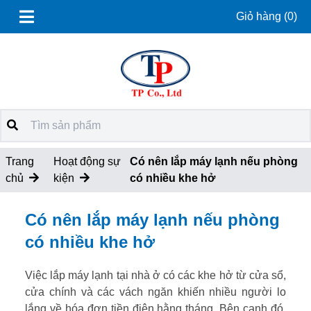
Giỏ hàng
(0)
Trang
Hoạt động sự
Có nên lắp máy lạnh nếu phòng
chủ
kiện
có nhiều khe hở
Có nên lắp máy lạnh nếu phòng
có nhiều khe hở
Việc lắp máy lạnh tại nhà ở có các khe hở từ cửa sổ,
cửa chính và các vách ngăn khiến nhiều người lo
lắng về hóa đơn tiền điện hằng tháng. Bên cạnh đó,