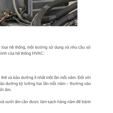
loại hệ thống, môi trường sử dụng và nhu cầu sử
chính của hệ thống HVAC:
hể và bảo dưỡng ít nhất một lần mỗi năm. Đối với
 bảo dưỡng kỹ lưỡng hai lần mỗi năm – thường vào
ởi ấm.
mát và sưởi ấm cần được làm sạch hàng năm để tránh