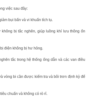
ng việc sau đây:
iảm bụi bẩn và vi khuẩn tích tụ.
hông bị tắc nghẽn, giúp luồng khí lưu thông ổn
 bị điện không bị hư hỏng.
nghẽn tắc trong hệ thống ống dẫn và các van điều
và vòng bi cần được kiểm tra và bôi trơn định kỳ để
tiêu chuẩn và không có rò rỉ.