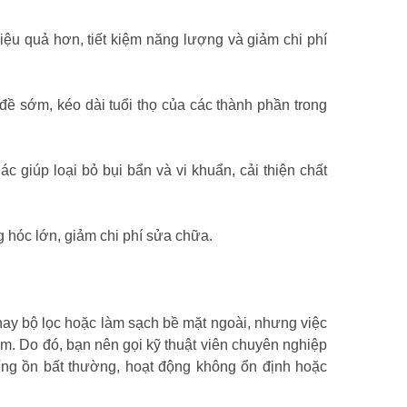
ệu quả hơn, tiết kiệm năng lượng và giảm chi phí
 đề sớm, kéo dài tuổi thọ của các thành phần trong
c giúp loại bỏ bụi bẩn và vi khuẩn, cải thiện chất
 hóc lớn, giảm chi phí sửa chữa.
ay bộ lọc hoặc làm sạch bề mặt ngoài, nhưng việc
. Do đó, bạn nên gọi kỹ thuật viên chuyên nghiệp
ếng ồn bất thường, hoạt động không ổn định hoặc