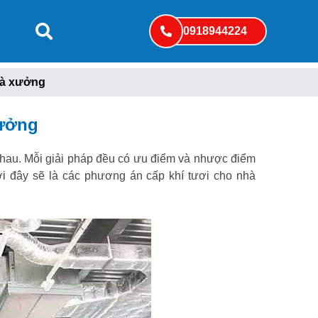
0918944224
hà xưởng
xưởng
nhau. Mỗi giải pháp đều có ưu điểm và nhược điểm
ới đây sẽ là các phương án cấp khí tươi cho nhà