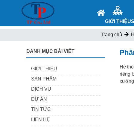
GIỚI THIỆU
Trang chủ
H
Phâ
DANH MỤC BÀI VIẾT
Hệ thố
GIỚI THIỆU
riêng 
SẢN PHẨM
xưởng 
DỊCH VỤ
DỰ ÁN
TIN TỨC
LIÊN HỆ