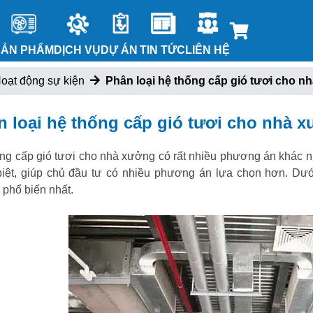
SẢN PHẨM
DỊCH VỤ
DỰ ÁN
TIN TỨC
LIÊN HỆ
oạt động sự kiện
Phân loại hệ thống cấp gió tươi cho n
n loại hệ thống cấp gió tươi cho nhà 
ng cấp gió tươi cho nhà xưởng có rất nhiều phương án khác 
biệt, giúp chủ đầu tư có nhiều phương án lựa chọn hơn. Dư
phổ biến nhất.