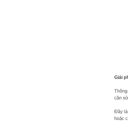
Giải p
Thông 
cần sử
Đây là
hoặc c