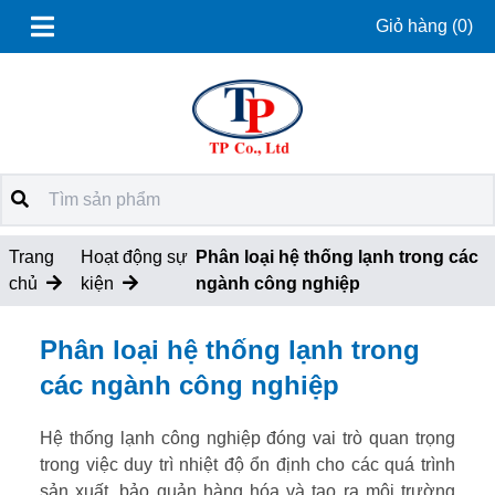
Giỏ hàng
(0)
Trang
Hoạt động sự
Phân loại hệ thống lạnh trong các
chủ
kiện
ngành công nghiệp
Phân loại hệ thống lạnh trong
các ngành công nghiệp
Hệ thống lạnh công nghiệp đóng vai trò quan trọng
trong việc duy trì nhiệt độ ổn định cho các quá trình
sản xuất, bảo quản hàng hóa và tạo ra môi trường