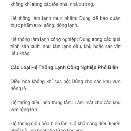
không khí trong các tòa nhà, nhà xưởng.
Hệ thống làm lạnh thực phẩm: Dùng để bảo quản
thực phẩm tươi sống, đông lạnh.
Hệ thống làm lạnh công nghiệp: Dùng trong các quá
trình sản xuất, như làm lạnh dầu, khí, hoặc các vật
liệu khác.
Các Loại Hệ Thống Lạnh Công Nghiệp Phổ Biến
Điều hòa không khí cục bộ: Dùng cho các khu vực
riêng lẻ.
Hệ thống điều hòa trung tâm: Làm mát cho các khu
vực rộng lớn.
Hệ thống điều hòa biến tần: Có khả năng điều khiển
nhiệt độ linh hoạt cho từng khu vực.