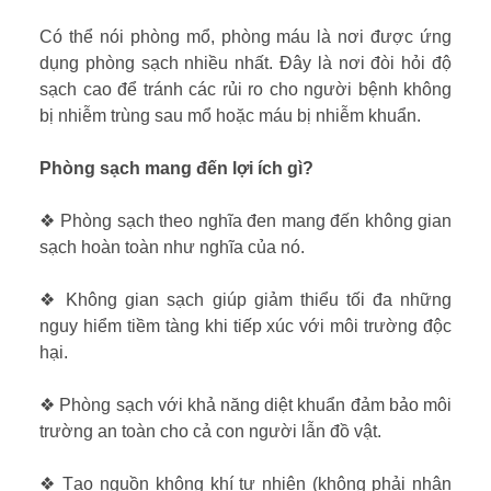
Có thể nói phòng mổ, phòng máu là nơi được ứng
dụng phòng sạch nhiều nhất. Đây là nơi đòi hỏi độ
sạch cao để tránh các rủi ro cho người bệnh không
bị nhiễm trùng sau mổ hoặc máu bị nhiễm khuẩn.
Phòng sạch mang đến lợi ích gì?
❖ Phòng sạch theo nghĩa đen mang đến không gian
sạch hoàn toàn như nghĩa của nó.
❖ Không gian sạch giúp giảm thiểu tối đa những
nguy hiểm tiềm tàng khi tiếp xúc với môi trường độc
hại.
❖ Phòng sạch với khả năng diệt khuẩn đảm bảo môi
trường an toàn cho cả con người lẫn đồ vật.
❖ Tạo nguồn không khí tự nhiên (không phải nhân