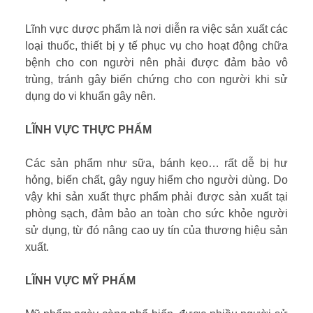
Lĩnh vực dược phẩm là nơi diễn ra việc sản xuất các
loại thuốc, thiết bị y tế phục vụ cho hoạt động chữa
bệnh cho con người nên phải được đảm bảo vô
trùng, tránh gây biến chứng cho con người khi sử
dụng do vi khuẩn gây nên.
LĨNH VỰC THỰC PHẨM
Các sản phẩm như sữa, bánh kẹo… rất dễ bị hư
hỏng, biến chất, gây nguy hiểm cho người dùng. Do
vậy khi sản xuất thực phẩm phải được sản xuất tại
phòng sạch, đảm bảo an toàn cho sức khỏe người
sử dụng, từ đó nâng cao uy tín của thương hiệu sản
xuất.
LĨNH VỰC MỸ PHẨM