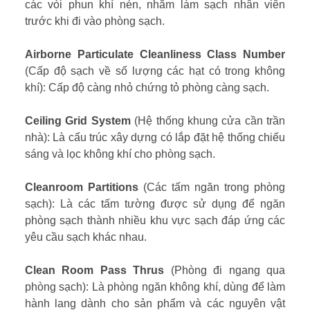
các vòi phun khí nén, nhằm làm sạch nhân viên
trước khi đi vào phòng sạch.
Airborne Particulate Cleanliness Class Number
(Cấp độ sạch về số lượng các hạt có trong không
khí): Cấp độ càng nhỏ chứng tỏ phòng càng sạch.
Ceiling Grid System
(Hệ thống khung cửa cần trần
nhà): Là cấu trúc xây dựng có lắp đặt hệ thống chiếu
sáng và lọc không khí cho phòng sạch.
Cleanroom Partitions
(Các tấm ngăn trong phòng
sạch): Là các tấm tường được sử dụng để ngăn
phòng sạch thành nhiều khu vực sạch đáp ứng các
yêu cầu sạch khác nhau.
Clean Room Pass Thrus
(Phòng đi ngang qua
phòng sạch): Là phòng ngăn không khí, dùng để làm
hành lang dành cho sản phẩm và các nguyên vật