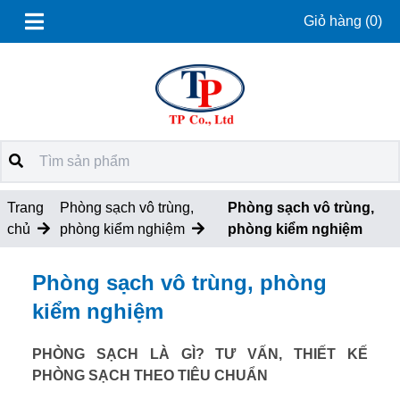
Giỏ hàng
(0)
Trang
Phòng sạch vô trùng,
Phòng sạch vô trùng,
chủ
phòng kiểm nghiệm
phòng kiểm nghiệm
Phòng sạch vô trùng, phòng
kiểm nghiệm
PHÒNG SẠCH LÀ GÌ? TƯ VẤN, THIẾT KẾ
PHÒNG SẠCH THEO TIÊU CHUẨN