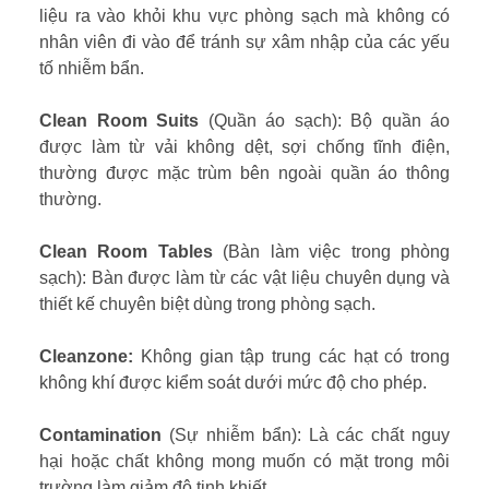
liệu ra vào khỏi khu vực phòng sạch mà không có
nhân viên đi vào để tránh sự xâm nhập của các yếu
tố nhiễm bẩn.
Clean Room Suits
(Quần áo sạch): Bộ quần áo
được làm từ vải không dệt, sợi chống tĩnh điện,
thường được mặc trùm bên ngoài quần áo thông
thường.
Clean Room Tables
(Bàn làm việc trong phòng
sạch): Bàn được làm từ các vật liệu chuyên dụng và
thiết kế chuyên biệt dùng trong phòng sạch.
Cleanzone:
Không gian tập trung các hạt có trong
không khí được kiểm soát dưới mức độ cho phép.
Contamination
(Sự nhiễm bẩn): Là các chất nguy
hại hoặc chất không mong muốn có mặt trong môi
trường làm giảm độ tinh khiết.