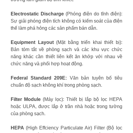
Electrostatic Discharge
(Phóng điện do tĩnh điện):
Sự giải phóng điện tích không có kiểm soát của điện
thế làm phá hỏng các sản phẩm bán dẫn.
Equipment Layout
(Mặt bằng triển khai thiết bị):
Bản tóm tắt về phòng sạch và các khu vực chức
năng khác cần thiết liên kết ăn khớp với nhau về
chức năng và phối hợp hoạt động.
Federal Standard 209E:
Văn bản tuyên bố tiêu
chuẩn độ sạch không khí trong phòng sạch.
Filter Module
(Máy lọc): Thiết bị lắp bộ lọc HEPA
hoặc ULPA, được lắp ở trần nhà hoặc trong tường
của phòng sạch.
HEPA
(High Effciency Particulate Air) Filter (Bộ lọc