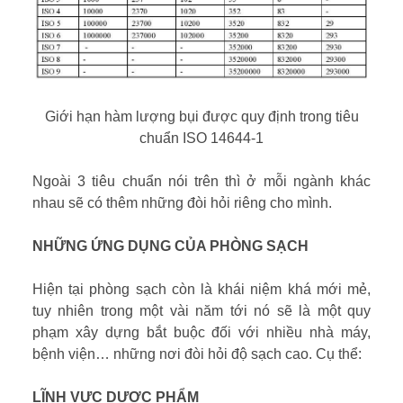
Giới hạn hàm lượng bụi được quy định trong tiêu
chuẩn ISO 14644-1
Ngoài 3 tiêu chuẩn nói trên thì ở mỗi ngành khác
nhau sẽ có thêm những đòi hỏi riêng cho mình.
NHỮNG ỨNG DỤNG CỦA PHÒNG SẠCH
Hiện tại phòng sạch còn là khái niệm khá mới mẻ,
tuy nhiên trong một vài năm tới nó sẽ là một quy
phạm xây dựng bắt buộc đối với nhiều nhà máy,
bệnh viện… những nơi đòi hỏi độ sạch cao. Cụ thể:
LĨNH VỰC DƯỢC PHẨM