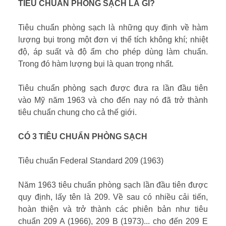
TIÊU CHUẨN PHÒNG SẠCH LÀ GÌ?
Tiêu chuẩn phòng sạch là những quy định về hàm
lượng bụi trong một đơn vị thể tích không khí; nhiệt
độ, áp suất và độ ẩm cho phép dùng làm chuẩn.
Trong đó hàm lượng bụi là quan trọng nhất.
Tiêu chuẩn phòng sạch được đưa ra lần đầu tiên
vào Mỹ năm 1963 và cho đến nay nó đã trở thành
tiêu chuẩn chung cho cả thế giới.
CÓ 3 TIÊU CHUẨN PHÒNG SẠCH
Tiêu chuẩn Federal Standard 209 (1963)
Năm 1963 tiêu chuẩn phòng sạch lần đầu tiên được
quy định, lấy tên là 209. Về sau có nhiều cải tiến,
hoàn thiện và trở thành các phiên bản như tiêu
chuẩn 209 A (1966), 209 B (1973)... cho đến 209 E