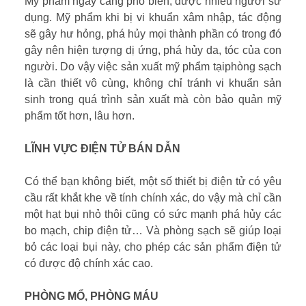
Mỹ phẩm ngày càng phổ biến, được nhiều người sử
dụng. Mỹ phẩm khi bị vi khuẩn xâm nhập, tác động
sẽ gây hư hỏng, phá hủy mọi thành phần có trong đó
gây nên hiện tượng dị ứng, phá hủy da, tóc của con
người. Do vậy việc sản xuất mỹ phẩm tạiphòng sạch
là cần thiết vô cùng, không chỉ tránh vi khuẩn sản
sinh trong quá trình sản xuất mà còn bảo quản mỹ
phẩm tốt hơn, lâu hơn.
LĨNH VỰC ĐIỆN TỬ BÁN DẪN
Có thể bạn không biết, một số thiết bị điện tử có yêu
cầu rất khắt khe về tính chính xác, do vậy mà chỉ cần
một hạt bụi nhỏ thôi cũng có sức mạnh phá hủy các
bo mạch, chip điện tử… Và phòng sạch sẽ giúp loại
bỏ các loại bụi này, cho phép các sản phẩm điện tử
có được độ chính xác cao.
PHÒNG MỔ, PHÒNG MÁU