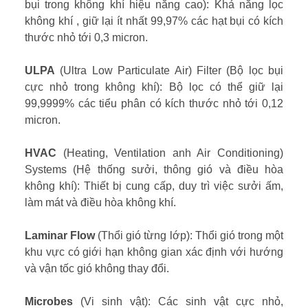
bụi trong không khí hiệu năng cao): Khả năng lọc
không khí , giữ lại ít nhất 99,97% các hạt bụi có kích
thước nhỏ tới 0,3 micron.
ULPA
(Ultra Low Particulate Air) Filter (Bộ lọc bụi
cực nhỏ trong không khí): Bộ lọc có thể giữ lại
99,9999% các tiểu phân có kích thước nhỏ tới 0,12
micron.
HVAC
(Heating, Ventilation anh Air Conditioning)
Systems (Hệ thống sưởi, thông gió và điều hòa
không khí): Thiết bị cung cấp, duy trì việc sưởi ấm,
làm mát và điều hòa không khí.
Laminar Flow
(Thổi gió từng lớp): Thổi gió trong một
khu vực có giới hạn không gian xác định với hướng
và vận tốc gió không thay đổi.
Microbes
(Vi sinh vật): Các sinh vật cực nhỏ,