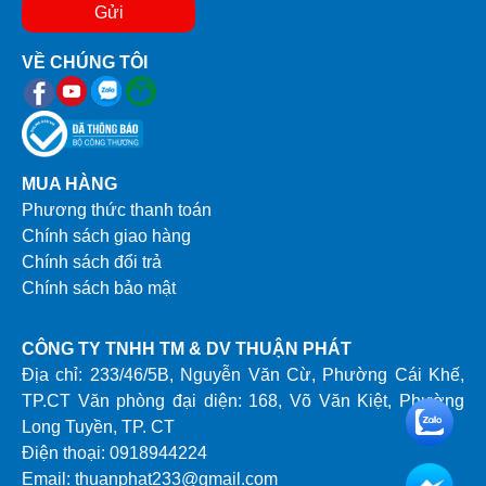
Gửi
VỀ CHÚNG TÔI
MUA HÀNG
Phương thức thanh toán
Chính sách giao hàng
Chính sách đổi trả
Chính sách bảo mật
CÔNG TY TNHH TM & DV THUẬN PHÁT
Địa chỉ: 233/46/5B, Nguyễn Văn Cừ, Phường Cái Khế,
TP.CT Văn phòng đại diện: 168, Võ Văn Kiệt, Phường
Long Tuyền, TP. CT
Điện thoại: 0918944224
Email: thuanphat233@gmail.com