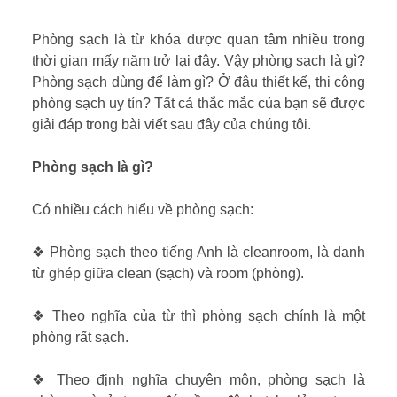
Phòng sạch là từ khóa được quan tâm nhiều trong
thời gian mấy năm trở lại đây. Vậy phòng sạch là gì?
Phòng sạch dùng để làm gì? Ở đâu thiết kế, thi công
phòng sạch uy tín? Tất cả thắc mắc của bạn sẽ được
giải đáp trong bài viết sau đây của chúng tôi.
Phòng sạch là gì?
Có nhiều cách hiểu về phòng sạch:
❖ Phòng sạch theo tiếng Anh là cleanroom, là danh
từ ghép giữa clean (sạch) và room (phòng).
❖ Theo nghĩa của từ thì phòng sạch chính là một
phòng rất sạch.
❖ Theo định nghĩa chuyên môn, phòng sạch là