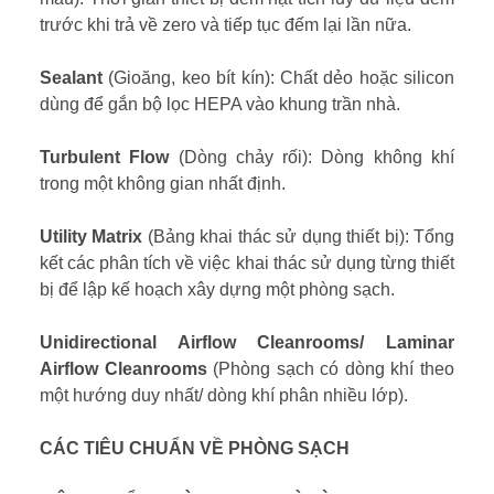
trước khi trả về zero và tiếp tục đếm lại lần nữa.
Sealant
(Gioăng, keo bít kín): Chất dẻo hoặc silicon
dùng để gắn bộ lọc HEPA vào khung trần nhà.
Turbulent Flow
(Dòng chảy rối): Dòng không khí
trong một không gian nhất định.
Utility Matrix
(Bảng khai thác sử dụng thiết bị): Tổng
kết các phân tích về việc khai thác sử dụng từng thiết
bị để lập kế hoạch xây dựng một phòng sạch.
Unidirectional Airflow Cleanrooms/ Laminar
Airflow Cleanrooms
(Phòng sạch có dòng khí theo
một hướng duy nhất/ dòng khí phân nhiều lớp).
CÁC TIÊU CHUẨN VỀ PHÒNG SẠCH