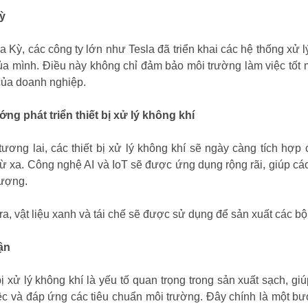
ỳ
a Kỳ, các công ty lớn như Tesla đã triển khai các hệ thống xử 
ủa mình. Điều này không chỉ đảm bảo môi trường làm việc tốt m
ủa doanh nghiệp.
ng phát triển thiết bị xử lý không khí
tương lai, các thiết bị xử lý không khí sẽ ngày càng tích hợ
từ xa. Công nghệ AI và IoT sẽ được ứng dụng rộng rãi, giúp cá
ượng.
ra, vật liệu xanh và tái chế sẽ được sử dụng để sản xuất các bộ
ận
bị xử lý không khí là yếu tố quan trọng trong sản xuất sạch, g
ệc và đáp ứng các tiêu chuẩn môi trường. Đây chính là một b