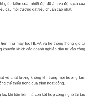
hí giúp kiểm soát nhiệt độ, độ ẩm và độ sạch của
êu cầu môi trường đạt tiêu chuẩn cao nhất.
 tiến như máy lọc HEPA và hệ thống thông gió tự
ng khuyến khích các doanh nghiệp đầu tư vào công
ặt về chất lượng không khí trong môi trường làm
ông thể thiếu trong quá trình hoạt động.
 lọc khí tiên tiến mà còn kết hợp công nghệ tái tạo