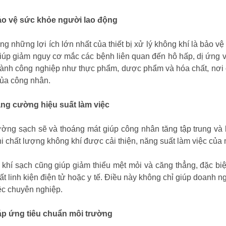
Bảo vệ sức khỏe người lao động
ong những lợi ích lớn nhất của thiết bị xử lý không khí là bảo
iúp giảm nguy cơ mắc các bệnh liên quan đến hô hấp, dị ứng v
ành công nghiệp như thực phẩm, dược phẩm và hóa chất, nơi 
ủa công nhân.
ăng cường hiệu suất làm việc
ường sạch sẽ và thoáng mát giúp công nhân tăng tập trung và 
hi chất lượng không khí được cải thiện, năng suất làm việc của
khí sạch cũng giúp giảm thiểu mệt mỏi và căng thẳng, đặc biệ
ất linh kiện điện tử hoặc y tế. Điều này không chỉ giúp doanh n
ệc chuyên nghiệp.
áp ứng tiêu chuẩn môi trường