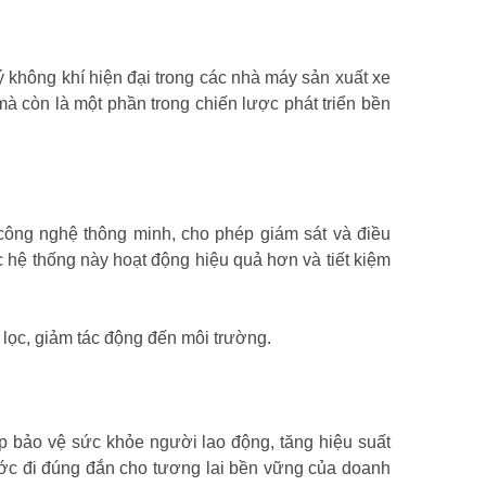
lý không khí hiện đại trong các nhà máy sản xuất xe
à còn là một phần trong chiến lược phát triển bền
p công nghệ thông minh, cho phép giám sát và điều
c hệ thống này hoạt động hiệu quả hơn và tiết kiệm
 lọc, giảm tác động đến môi trường.
iúp bảo vệ sức khỏe người lao động, tăng hiệu suất
ước đi đúng đắn cho tương lai bền vững của doanh