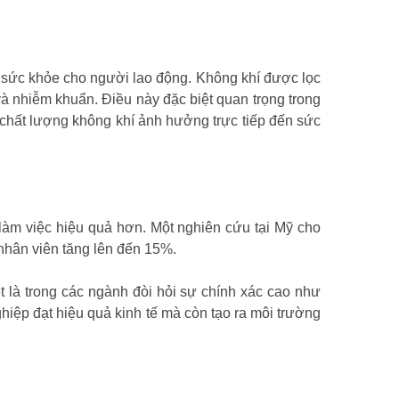
 vệ sức khỏe cho người lao động. Không khí được lọc
à nhiễm khuẩn. Điều này đặc biệt quan trọng trong
chất lượng không khí ảnh hưởng trực tiếp đến sức
làm việc hiệu quả hơn. Một nghiên cứu tại Mỹ cho
 nhân viên tăng lên đến 15%.
t là trong các ngành đòi hỏi sự chính xác cao như
ghiệp đạt hiệu quả kinh tế mà còn tạo ra môi trường