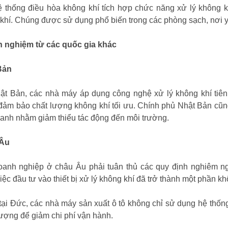
 thống điều hòa không khí tích hợp chức năng xử lý không k
khí. Chúng được sử dụng phổ biến trong các phòng sạch, nơi y
h nghiệm từ các quốc gia khác
Bản
ật Bản, các nhà máy áp dụng công nghệ xử lý không khí tiên
đảm bảo chất lượng không khí tối ưu. Chính phủ Nhật Bản cũ
anh nhằm giảm thiểu tác động đến môi trường.
Âu
anh nghiệp ở châu Âu phải tuân thủ các quy định nghiêm ng
Việc đầu tư vào thiết bị xử lý không khí đã trở thành một phần kh
 tại Đức, các nhà máy sản xuất ô tô không chỉ sử dụng hệ thống
ượng để giảm chi phí vận hành.