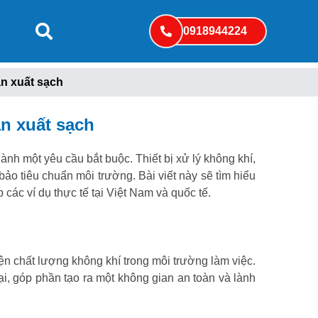
0918944224
sản xuất sạch
ản xuất sạch
hành một yêu cầu bắt buộc. Thiết bị xử lý không khí,
ảo tiêu chuẩn môi trường. Bài viết này sẽ tìm hiểu
ấp các ví dụ thực tế tại Việt Nam và quốc tế.
iện chất lượng không khí trong môi trường làm việc.
ại, góp phần tạo ra một không gian an toàn và lành