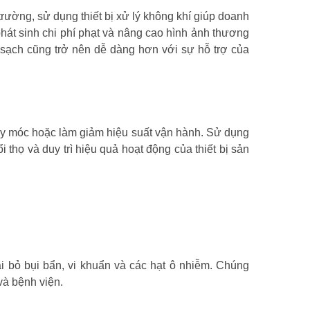
rường, sử dụng thiết bị xử lý không khí giúp doanh
phát sinh chi phí phạt và nâng cao hình ảnh thương
 sạch cũng trở nên dễ dàng hơn với sự hỗ trợ của
áy móc hoặc làm giảm hiệu suất vận hành. Sử dụng
ổi thọ và duy trì hiệu quả hoạt động của thiết bị sản
 bỏ bụi bẩn, vi khuẩn và các hạt ô nhiễm. Chúng
à bệnh viện.