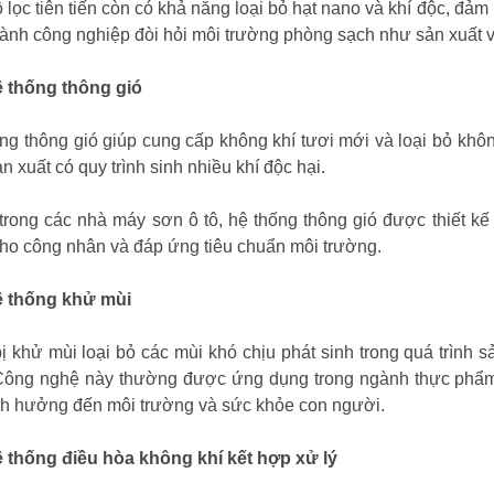
 lọc tiên tiến còn có khả năng loại bỏ hạt nano và khí độc, đả
ành công nghiệp đòi hỏi môi trường phòng sạch như sản xuất vi
ệ thống thông gió
ng thông gió giúp cung cấp không khí tươi mới và loại bỏ khôn
n xuất có quy trình sinh nhiều khí độc hại.
 trong các nhà máy sơn ô tô, hệ thống thông gió được thiết kế
ho công nhân và đáp ứng tiêu chuẩn môi trường.
ệ thống khử mùi
bị khử mùi loại bỏ các mùi khó chịu phát sinh trong quá trình 
Công nghệ này thường được ứng dụng trong ngành thực phẩm v
h hưởng đến môi trường và sức khỏe con người.
ệ thống điều hòa không khí kết hợp xử lý