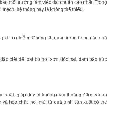
m bảo môi trường làm việc đạt chuẩn cao nhất. Trong
 mạch, hệ thống này là không thể thiếu.
g khí ô nhiễm. Chúng rất quan trọng trong các nhà
 đặc biệt để loại bỏ hơi sơn độc hại, đảm bảo sức
sản xuất, giúp duy trì không gian thoáng đãng và an
à hóa chất, nơi mùi từ quá trình sản xuất có thể